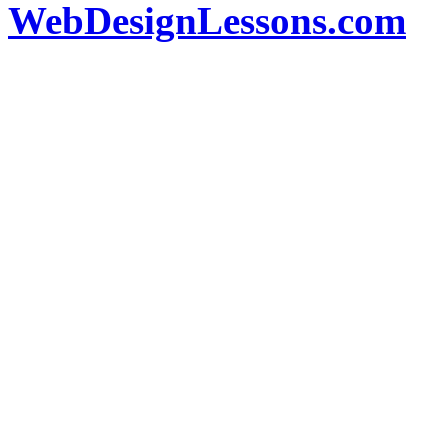
WebDesignLessons.com