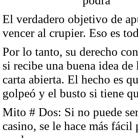
podrá
El verdadero objetivo de ap
vencer al crupier. Eso es to
Por lo tanto, su derecho con
si recibe una buena idea de 
carta abierta. El hecho es q
golpeó y el busto si tiene qu
Mito # Dos: Si no puede ser
casino, se le hace más fáci