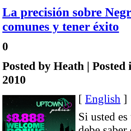
La precisión sobre Negr
comunes y tener éxito
0
Posted by
Heath
| Posted 
2010
[
English
]
Si usted es
debe saber 