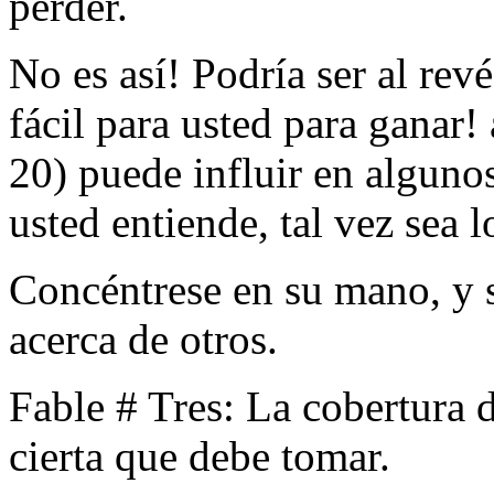
perder.
No es así! Podría ser al rev
fácil para usted para ganar
20) puede influir en algunos
usted entiende, tal vez sea l
Concéntrese en su mano, y s
acerca de otros.
Fable # Tres: La cobertura d
cierta que debe tomar.